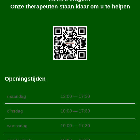
Onze therapeuten staan klaar om u te helpen
Openingstijden
maandag
12:00 — 17:30
dinsdag
10:00 — 17:30
woensdag
10:00 — 17:30