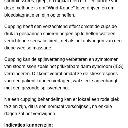
sportblessures, griep, en rugklachten ect . De functie van
deze methode is om “Wind-Koude” te verdrijven en om
bloedstagnatie en pijn op te heffen.
Cupping heeft een verzachtend effect omdat de cups de
druk in gespannen spieren helpen op te heffen wat een
verlichtende sensatie biedt, net als het ontvangen van een
diepe weefselmassage.
Cupping kan de spijsvertering verbeteren en symptomen
van stoornissen zoals het prikkelbare darm syndroom (IBS)
verminderen. Dit komt vooral omdat ze de stressrespons
van een patient kunnen verlagen, wat sterk samenhangt
met een gezonde spijsvertering.
Na een cupping behandeling kan er lokaal een rode plek
te zien zijn, dit is een normaal verschijnsel, na enkele
dagen zal het verdwijnen.
Indicaties kunnen zijn: