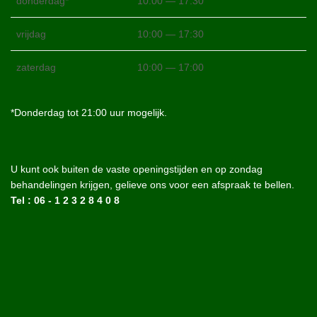
donderdag*
10:00 — 17:30
vrijdag
10:00 — 17:30
zaterdag
10:00 — 17:00
*Donderdag tot 21:00 uur mogelijk.
U kunt ook buiten de vaste openingstijden en op zondag
behandelingen krijgen, gelieve ons voor een afspraak te bellen.
Tel : 06 - 1 2 3 2 8 4 0 8