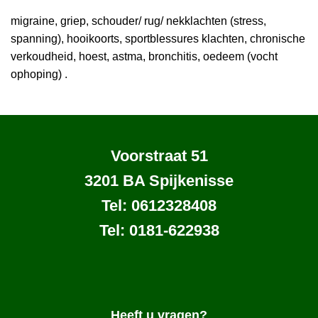
migraine, griep, schouder/ rug/ nekklachten (stress,
spanning), hooikoorts, sportblessures klachten, chronische
verkoudheid, hoest, astma, bronchitis, oedeem (vocht
ophoping) .
Voorstraat 51
3201 BA Spijkenisse
Tel: 0612328408
Tel: 0181-622938
Heeft u vragen?